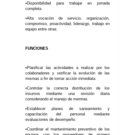
•Disponibilidad para trabajar en jornada
completa.
•Alta vocación de servicio, organización,
compromiso, proactividad, liderazgo, trabajo en
equipo entre otras.
FUNCIONES
•Planificar las actividades a realizar por los
colaboradores y verificar la evolución de las
mismas a fin de tomar acción inmediata.
•Controlar la correcta distribución de los
insumos mediante una revisión diaria
considerando el manejo de mermas.
•Establecer planes de saneamiento y
capacitación del personal mediante
evaluaciones de desempeño.
•Coordinar el mantenimiento preventivo de los
equipos con loa proveedores de manera